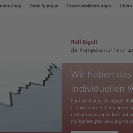
ment-Shop
Beteiligungen
Privatversicherungen
Über 
Rolf Eigelt
Ihr kompetenter Finanz
Wir haben das r
individuellen 
Für das richtige Anlageportfoli
einfach zu irgendjemandem pa
deshalb ganz individuell auf 
maßgefertigtes Kleidungsstüc