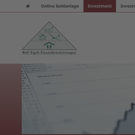
Online Geldanlage
Investment
Invest