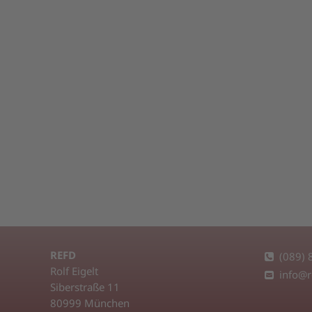
REFD
(089)
Rolf Eigelt
info@r
Siberstraße 11
80999 München