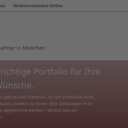
uns
Direktinvestment-Online
partner in München
ichtige Portfolio für Ihre
Wünsche.
o gibt es kein Schema F. Es soll schließlich nicht
ssen, sondern zu Ihnen. Eine Geldanlage muss
Sie abgestimmt werden – ähnlich wie ein
k.